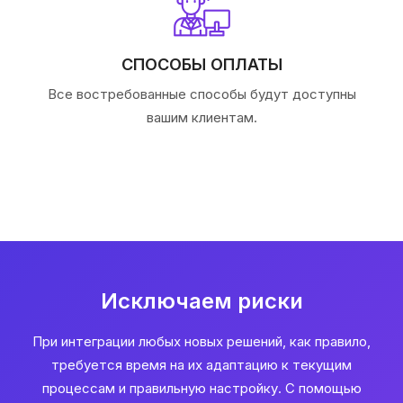
СПОСОБЫ ОПЛАТЫ
Все востребованные способы будут доступны
вашим клиентам.
Исключаем риски
При интеграции любых новых решений, как правило,
требуется время на их адаптацию к текущим
процессам и правильную настройку. С помощью