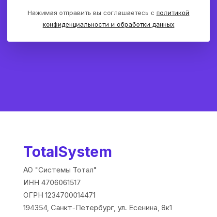
Нажимая отправить вы соглашаетесь с
политикой
конфиденциальности и обработки данных
TotalSystem
АО "Системы Тотал"
ИНН 4706061517
ОГРН 1234700014471
194354, Санкт-Петербург, ул. Есенина, 8к1