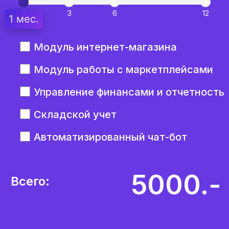
1
3
6
12
1 мес.
Модуль интернет-магазина
Модуль работы с маркетплейсами
Управление финансами и отчетность
Складской учет
Автоматизированный чат-бот
5000.-
Всего:
0
В месяц:
0
Скидка: