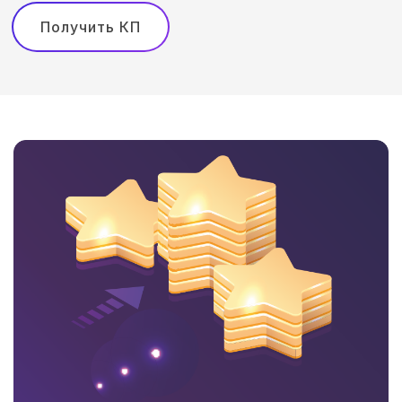
Получить КП